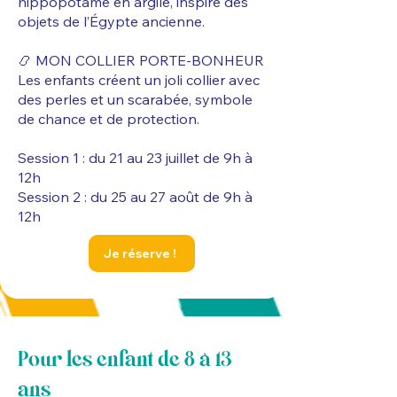
hippopotame en argile, inspiré des
objets de l’Égypte ancienne.
📿 MON COLLIER PORTE-BONHEUR
Les enfants créent un joli collier avec
des perles et un scarabée, symbole
de chance et de protection.
Session 1 : du 21 au 23 juillet de 9h à
12h
Session 2 : du 25 au 27 août de 9h à
12h
Je réserve !
Pour les enfant de 8 à 13
ans