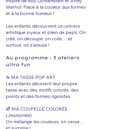
inspiré de Roy Lichtenstein et Andy
Warhol. Place à la couleur, aux formes
et à la bonne humeur !
Les enfants découvrent un univers
artistique joyeux et plein de pep’s. On
crée, on découpe, on colle… et
surtout, on s’amuse !
Au programme : 3 ateliers
ultra fun
☕ MA TASSE POP ART
Les enfants décorent leur propre
tasse avec des motifs colorés, des
points et des formes rigolotes.
🌈 MA COUPELLE COLORÉE
(Jesmonite)
On mélange les couleurs, on verse…
et surprise !