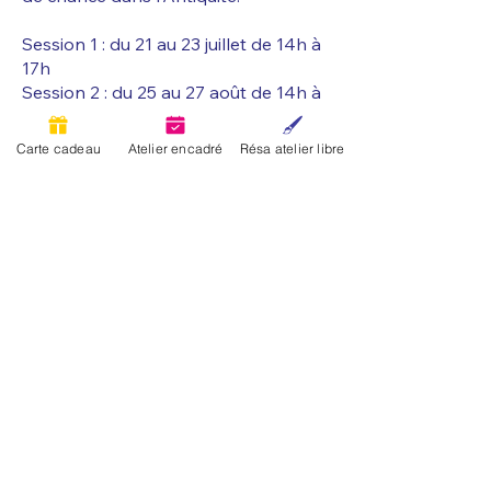
Session 1 : du 21 au 23 juillet de 14h à
17h
Session 2 : du 25 au 27 août de 14h à
17h
Carte cadeau
Atelier encadré
Résa atelier libre
Je réserve !