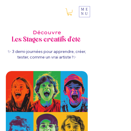
ME
NU
Découvre
Les Stages créatifs d'été
✨ 3 demi-journées pour apprendre, créer,
tester, comme un vrai artiste !
✨