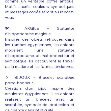
comme un véritable coffre antique.
Motifs sacrés, couleurs symboliques
et messages codés seront au rendez-
vous.
🐦 ARGILE – Statuette
d’hippopotame magique
Inspirés des objets retrouvés dans
les tombes égyptiennes, les enfants
modèlent une statuette
d’hippopotame, animal protecteur et
symbolique. Ils découvrent le travail
de la matière et les formes anciennes.
📿 BIJOUX – Bracelet scarabée
porte-bonheur
Création d’un bijou inspiré des
amulettes égyptiennes ! Les enfants
réalisent un bracelet avec un
scarabée, symbole de protection et
de chance dans l’Antiquité.