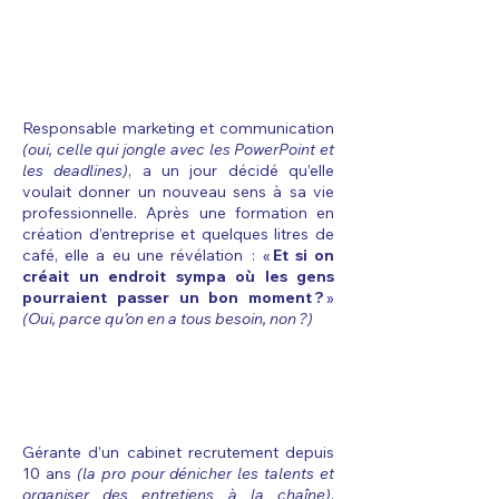
D'un côté,
Valérie
Responsable marketing et communication
(oui, celle qui jongle avec les PowerPoint et
les deadlines)
, a un jour décidé qu’elle
voulait donner un nouveau sens à sa vie
professionnelle. Après une formation en
création d’entreprise et quelques litres de
café, elle a eu une révélation : «
Et si on
créait un endroit sympa où les gens
pourraient passer un bon moment ?
»
(Oui, parce qu’on en a tous besoin, non ?)
De l'autre,
Elvire
Gérante d’un cabinet recrutement depuis
10 ans
(la pro pour dénicher les talents et
organiser des entretiens à la chaîne)
,