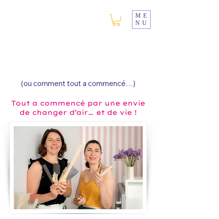
ME
NU
Découvre
notre histoire
(ou comment tout a commencé…)
Tout a commencé par une envie
de changer d’air… et de vie !