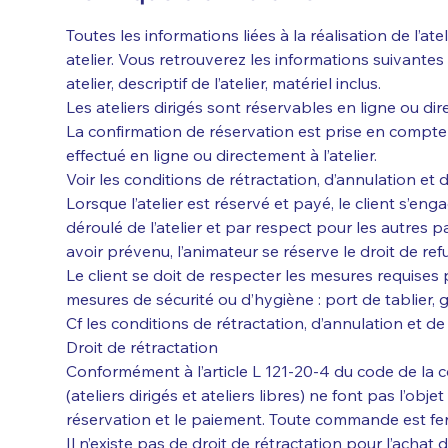
Toutes les informations liées à la réalisation de l’at
atelier. Vous retrouverez les informations suivante
atelier, descriptif de l’atelier, matériel inclus.
Les ateliers dirigés sont réservables en ligne ou dire
La confirmation de réservation est prise en compte
effectué en ligne ou directement à l’atelier.
Voir les conditions de rétractation, d’annulation et
Lorsque l’atelier est réservé et payé, le client s’en
déroulé de l’atelier et par respect pour les autres p
avoir prévenu, l’animateur se réserve le droit de refuse
Le client se doit de respecter les mesures requises p
mesures de sécurité ou d’hygiène : port de tablier,
Cf les conditions de rétractation, d’annulation et d
Droit de rétractation
Conformément à l’article L 121-20-4 du code de la 
(ateliers dirigés et ateliers libres) ne font pas l’obje
réservation et le paiement. Toute commande est ferm
Il n’existe pas de droit de rétractation pour l’achat 