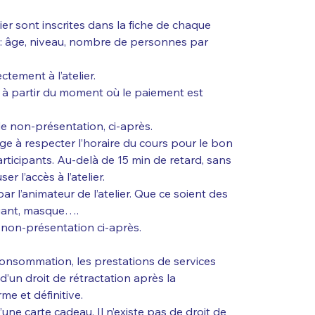
elier sont inscrites dans la fiche de chaque
s : âge, niveau, nombre de personnes par
ctement à l’atelier.
 à partir du moment où le paiement est
 de non-présentation, ci-après.
gage à respecter l’horaire du cours pour le bon
articipants. Au-delà de 15 min de retard, sans
r l’accès à l’atelier.
ar l’animateur de l’atelier. Que ce soient des
 gant, masque….
e non-présentation ci-après.
consommation, les prestations de services
t d’un droit de rétractation après la
e et définitive.
d’une carte cadeau. Il n’existe pas de droit de