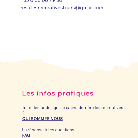
+33 6 88 68 79 36
resa.lesrecreativestours@gmail.com
Les infos pratiques
Tu te demandes qui se cache derrière les récréatives
?
QUI SOMMES NOUS
La réponse à tes questions
FAQ