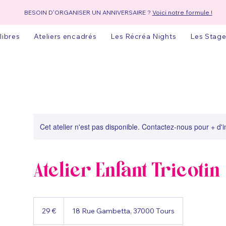
BESOIN D'ORGANISER UN ANNIVERSAIRE ?
Voici notre formule !
 libres
Ateliers encadrés
Les Récréa Nights
Les Stage
Cet atelier n'est pas disponible. Contactez-nous pour + d'
Atelier Enfant Tricotin
29
euros
29 €
18 Rue Gambetta, 37000 Tours