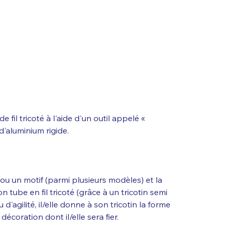
e fil tricoté à l'aide d'un outil appelé «
 d'aluminium rigide.
 ou un motif (parmi plusieurs modèles) et la
n tube en fil tricoté (grâce à un tricotin semi
d'agilité, il/elle donne à son tricotin la forme
décoration dont il/elle sera fier.