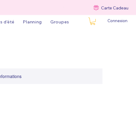
Carte Cadeau
Connexion
s d'été
Planning
Groupes
informations