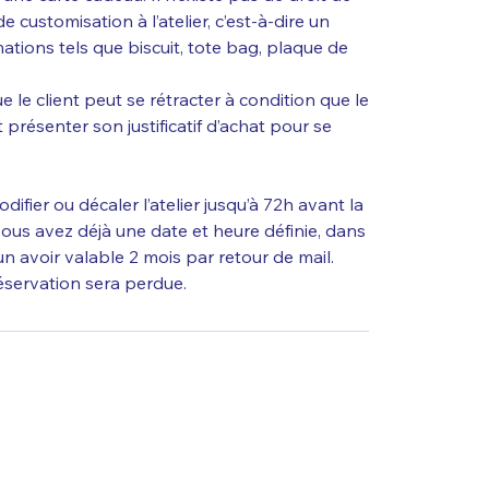
de customisation à l’atelier, c’est-à-dire un
ations tels que biscuit, tote bag, plaque de
 le client peut se rétracter à condition que le
it présenter son justificatif d’achat pour se
odifier ou décaler l’atelier jusqu’à 72h avant la
ous avez déjà une date et heure définie, dans
un avoir valable 2 mois par retour de mail.
réservation sera perdue.