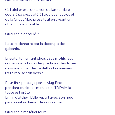
Cet atelier est l’occasion de laisser libre
cours à sa créativité à l’aide des feutres et
de la Cricut Mug press tout en créant un
objet utile et durable.
Quel est le déroulé ?
L’atelier démarre par la découpe des
gabarits.
Ensuite, ton enfant choisit ses motifs, ses
couleurs et à l’aide des pochoirs, des fiches
d’inspiration et des tablettes lumineuses,
il/elle réalise son dessin.
Pour finir, passage par la Mug Press
pendant quelques minutes et TADAM la
tasse est prête !
En fin d’atelier, il/elle repart avec son mug
personnalisé, fier(e) de sa création.
Quel est le matériel fourni ?