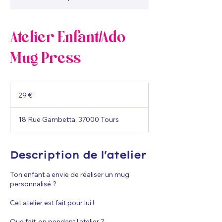
Atelier Enfant/Ado
Mug Press
29
euros
29 €
18 Rue Gambetta, 37000 Tours
Description de l'atelier
Ton enfant a envie de réaliser un mug
personnalisé ?
Cet atelier est fait pour lui !
Que fait-on pendant l’atelier ?