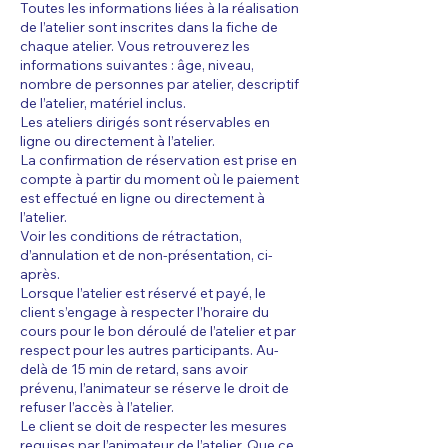
Toutes les informations liées à la réalisation
de l’atelier sont inscrites dans la fiche de
chaque atelier. Vous retrouverez les
informations suivantes : âge, niveau,
nombre de personnes par atelier, descriptif
de l’atelier, matériel inclus.
Les ateliers dirigés sont réservables en
ligne ou directement à l’atelier.
La confirmation de réservation est prise en
compte à partir du moment où le paiement
est effectué en ligne ou directement à
l’atelier.
Voir les conditions de rétractation,
d’annulation et de non-présentation, ci-
après.
Lorsque l’atelier est réservé et payé, le
client s’engage à respecter l’horaire du
cours pour le bon déroulé de l’atelier et par
respect pour les autres participants. Au-
delà de 15 min de retard, sans avoir
prévenu, l’animateur se réserve le droit de
refuser l’accès à l’atelier.
Le client se doit de respecter les mesures
requises par l’animateur de l’atelier. Que ce