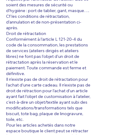
soient des mesures de sécurité ou
d’hygiène : port de tablier, gant, masque….
Cf les conditions de rétractation,
d’annulation et de non-présentation ci-
après.
Droit de rétractation
Conformément à l’article L 121-20-4 du
code de la consommation, les prestations
de services (ateliers dirigés et ateliers
libres) ne font pas l’objet d’un droit de
rétractation après la réservation et le
paiement. Toute commande est ferme et
définitive.
Il n’existe pas de droit de rétractation pour
l’achat d’une carte cadeau. Il n’existe pas de
droit de rétraction pour l’achat d’un article
ayant fait l’objet de customisation à l’atelier,
c’est-à-dire un objet/textile ayant subi des
modifications/transformations tels que
biscuit, tote bag, plaque de linogravure,
toile, etc.
Pour les articles achetés dans notre
espace boutique le client peut se rétracter