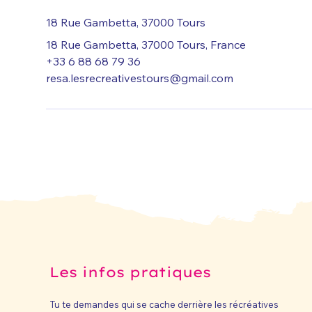
18 Rue Gambetta, 37000 Tours
18 Rue Gambetta, 37000 Tours, France
+33 6 88 68 79 36
resa.lesrecreativestours@gmail.com
Les infos pratiques
Tu te demandes qui se cache derrière les récréatives