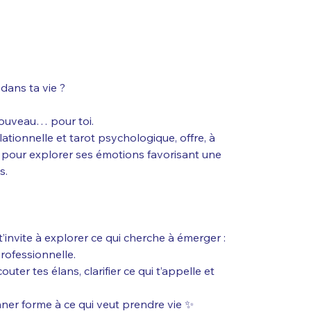
 dans ta vie ?
ouveau… pour toi.
lationnelle et tarot psychologique, offre, à
s pour explorer ses émotions favorisant une
s.
t’invite à explorer ce qui cherche à émerger :
rofessionnelle.
outer tes élans, clarifier ce qui t’appelle et
onner forme à ce qui veut prendre vie ✨