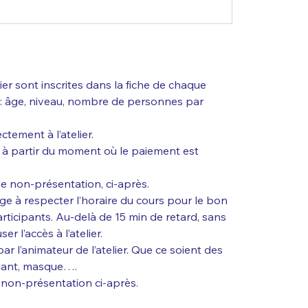
elier sont inscrites dans la fiche de chaque
s : âge, niveau, nombre de personnes par
ctement à l’atelier.
 à partir du moment où le paiement est
 de non-présentation, ci-après.
gage à respecter l’horaire du cours pour le bon
articipants. Au-delà de 15 min de retard, sans
r l’accès à l’atelier.
ar l’animateur de l’atelier. Que ce soient des
 gant, masque….
e non-présentation ci-après.