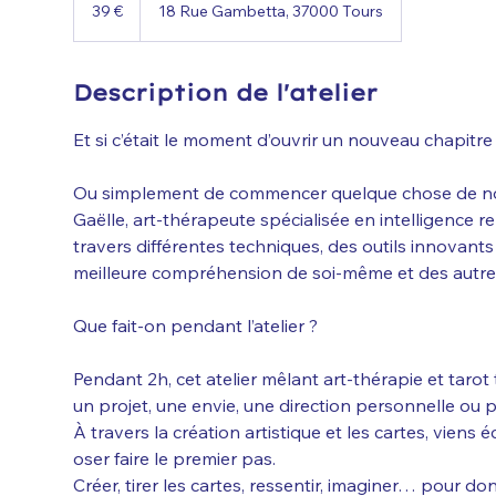
euros
39 €
18 Rue Gambetta, 37000 Tours
Description de l'atelier
Et si c’était le moment d’ouvrir un nouveau chapitre
Ou simplement de commencer quelque chose de n
Gaëlle, art-thérapeute spécialisée en intelligence re
travers différentes techniques, des outils innovant
meilleure compréhension de soi-même et des autre
Que fait-on pendant l’atelier ?
Pendant 2h, cet atelier mêlant art-thérapie et tarot 
un projet, une envie, une direction personnelle ou p
À travers la création artistique et les cartes, viens éc
oser faire le premier pas.
Créer, tirer les cartes, ressentir, imaginer… pour d