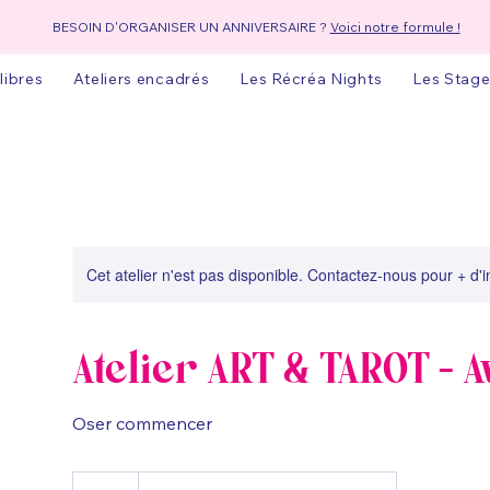
BESOIN D'ORGANISER UN ANNIVERSAIRE ?
Voici notre formule !
 libres
Ateliers encadrés
Les Récréa Nights
Les Stage
Cet atelier n'est pas disponible. Contactez-nous pour + d'
Atelier ART & TAROT - A
Oser commencer
39