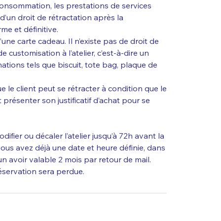
consommation, les prestations de services
t d’un droit de rétractation après la
e et définitive.
d’une carte cadeau. Il n’existe pas de droit de
de customisation à l’atelier, c’est-à-dire un
ations tels que biscuit, tote bag, plaque de
 le client peut se rétracter à condition que le
it présenter son justificatif d’achat pour se
odifier ou décaler l’atelier jusqu’à 72h avant la
ous avez déjà une date et heure définie, dans
un avoir valable 2 mois par retour de mail.
réservation sera perdue.