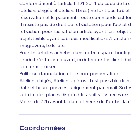
Conformément à l’article L 121-20-4 du code de la 
(ateliers dirigés et ateliers libres) ne font pas l’obje
réservation et le paiement. Toute commande est ferm
Il n’existe pas de droit de rétractation pour l’achat 
rétraction pour l’achat d’un article ayant fait l’objet 
objet/textile ayant subi des modifications/transform
linogravure, toile, etc.
Pour les articles achetés dans notre espace boutique
produit n’est ni été ouvert, ni détérioré. Le client do
faire rembourser.
Politique d’annulation et de non-présentation :
Ateliers dirigés, Ateliers apéros. Il est possible de m
date et heure prévues, uniquement par email. Soit v
la limite des places disponibles, soit vous recevrez 
Moins de 72h avant la date et heure de l’atelier, la 
Coordonnées