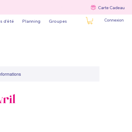
Carte Cadeau
Connexion
s d'été
Planning
Groupes
informations
vril