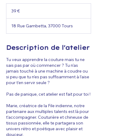
39
euros
39 €
18 Rue Gambetta, 37000 Tours
Description de l'atelier
Tu veux apprendre la couture mais tu ne
sais pas par où commencer ? Tu n'as
jamais touché à une machine à coudre ou
si peu que tu n’es pas suffisamment à l’aise
pour t’en servir seule ?
Pas de panique, cet atelier est fait pour toi !
Marie, créatrice de la File indienne, notre
partenaire aux multiples talents est là pour
t’accompagner. Couturière et chineuse de
tissus passionnée, elle te partagera son
univers rétro et poétique avec plaisir et
douceur.