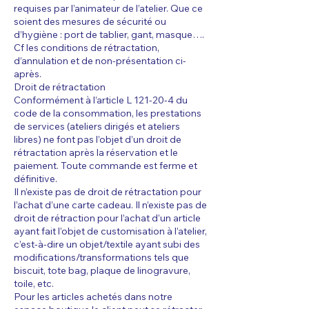
requises par l’animateur de l’atelier. Que ce
soient des mesures de sécurité ou
d’hygiène : port de tablier, gant, masque….
Cf les conditions de rétractation,
d’annulation et de non-présentation ci-
après.
Droit de rétractation
Conformément à l’article L 121-20-4 du
code de la consommation, les prestations
de services (ateliers dirigés et ateliers
libres) ne font pas l’objet d’un droit de
rétractation après la réservation et le
paiement. Toute commande est ferme et
définitive.
Il n’existe pas de droit de rétractation pour
l’achat d’une carte cadeau. Il n’existe pas de
droit de rétraction pour l’achat d’un article
ayant fait l’objet de customisation à l’atelier,
c’est-à-dire un objet/textile ayant subi des
modifications/transformations tels que
biscuit, tote bag, plaque de linogravure,
toile, etc.
Pour les articles achetés dans notre