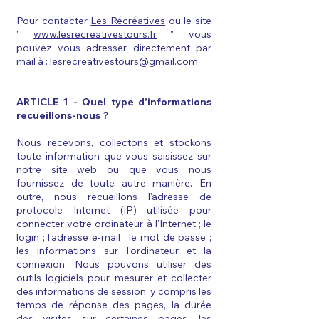
Pour contacter
Les Récréatives
ou le site
"
www.lesrecreativestours.fr
", vous
pouvez vous adresser directement par
mail à :
lesrecreativestours@gmail.com
ARTICLE 1 - Quel type d'informations
recueillons-nous ?
Nous recevons, collectons et stockons
toute information que vous saisissez sur
notre site web ou que vous nous
fournissez de toute autre manière. En
outre, nous recueillons l'adresse de
protocole Internet (IP) utilisée pour
connecter votre ordinateur à l'Internet ; le
login ; l'adresse e-mail ; le mot de passe ;
les informations sur l'ordinateur et la
connexion. Nous pouvons utiliser des
outils logiciels pour mesurer et collecter
des informations de session, y compris les
temps de réponse des pages, la durée
des visites sur certaines pages, les