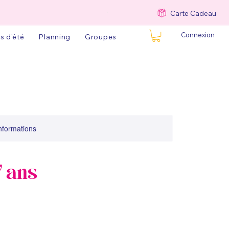
Carte Cadeau
Connexion
s d'été
Planning
Groupes
informations
7 ans