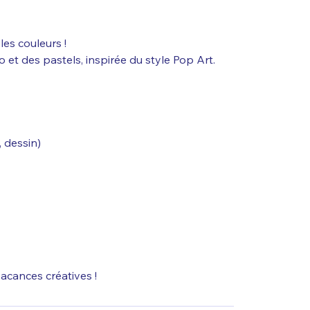
es couleurs !
o et des pastels, inspirée du style Pop Art.
 dessin)
vacances créatives !