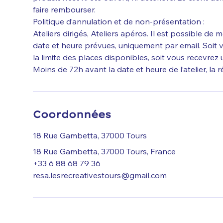
faire rembourser.
Politique d’annulation et de non-présentation :
Ateliers dirigés, Ateliers apéros. Il est possible de m
date et heure prévues, uniquement par email. Soit v
la limite des places disponibles, soit vous recevrez 
Moins de 72h avant la date et heure de l’atelier, la 
Coordonnées
18 Rue Gambetta, 37000 Tours
18 Rue Gambetta, 37000 Tours, France
+33 6 88 68 79 36
resa.lesrecreativestours@gmail.com