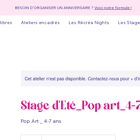
BESOIN D'ORGANISER UN ANNIVERSAIRE ?
Voici notre formule !
 libres
Ateliers encadrés
Les Récréa Nights
Les Stage
Cet atelier n'est pas disponible. Contactez-nous pour + d'
Stage d'Eté_Pop art_4-
Pop Art _ 4-7 ans
145