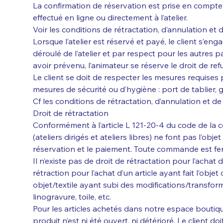
La confirmation de réservation est prise en compte
effectué en ligne ou directement à l’atelier.
Voir les conditions de rétractation, d’annulation et
Lorsque l’atelier est réservé et payé, le client s’en
déroulé de l’atelier et par respect pour les autres p
avoir prévenu, l’animateur se réserve le droit de refuse
Le client se doit de respecter les mesures requises p
mesures de sécurité ou d’hygiène : port de tablier,
Cf les conditions de rétractation, d’annulation et d
Droit de rétractation
Conformément à l’article L 121-20-4 du code de la 
(ateliers dirigés et ateliers libres) ne font pas l’obje
réservation et le paiement. Toute commande est ferm
Il n’existe pas de droit de rétractation pour l’achat 
rétraction pour l’achat d’un article ayant fait l’objet 
objet/textile ayant subi des modifications/transform
linogravure, toile, etc.
Pour les articles achetés dans notre espace boutique
produit n’est ni été ouvert, ni détérioré. Le client do