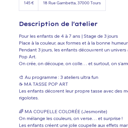
euros
145 €
18 Rue Gambetta, 37000 Tours
Description de l'atelier
Pour les enfants de 4 à 7 ans | Stage de 3 jours
Place à la couleur, aux formes et à la bonne humeur 
Pendant 3 jours, les enfants découvrent un univers a
Pop Art.
On crée, on découpe, on colle… et surtout, on s’am
🎨 Au programme : 3 ateliers ultra fun
☕ MA TASSE POP ART
Les enfants décorent leur propre tasse avec des mo
rigolotes.
🌈 MA COUPELLE COLORÉE (Jesmonite)
On mélange les couleurs, on verse… et surprise !
Les enfants créent une jolie coupelle aux effets mar