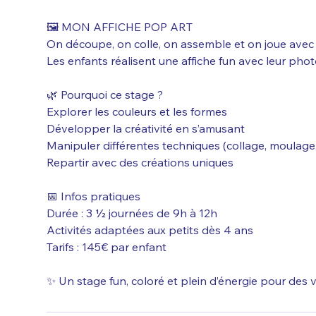
🖼️ MON AFFICHE POP ART
On découpe, on colle, on assemble et on joue avec l
Les enfants réalisent une affiche fun avec leur phot
🌿 Pourquoi ce stage ?
Explorer les couleurs et les formes
Développer la créativité en s’amusant
Manipuler différentes techniques (collage, moulage,
Repartir avec des créations uniques
📅 Infos pratiques
Durée : 3 ½ journées de 9h à 12h
Activités adaptées aux petits dès 4 ans
Tarifs : 145€ par enfant
✨ Un stage fun, coloré et plein d’énergie pour des 