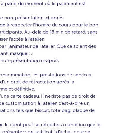
 à partir du moment où le paiement est
 de non-présentation, ci-après.
gage à respecter l’horaire du cours pour le bon
articipants. Au-delà de 15 min de retard, sans
r l’accès à l’atelier.
ar l’animateur de l’atelier. Que ce soient des
 gant, masque….
e non-présentation ci-après.
consommation, les prestations de services
t d’un droit de rétractation après la
e et définitive.
d’une carte cadeau. Il n’existe pas de droit de
de customisation à l’atelier, c’est-à-dire un
ations tels que biscuit, tote bag, plaque de
 le client peut se rétracter à condition que le
it présenter son justificatif d’achat pour se